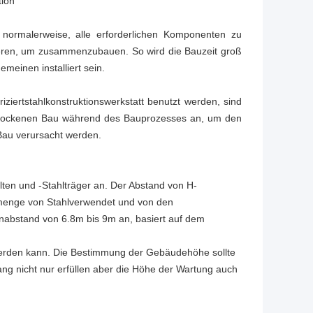
tion
n normalerweise, alle erforderlichen Komponenten zu
rtieren, um zusammenzubauen. So wird die Bauzeit groß
meinen installiert sein.
iziertstahlkonstruktionswerkstatt benutzt werden, sind
h trockenen Bau während des Bauprozesses an, um den
Bau verursacht werden.
ten und -Stahlträger an. Der Abstand von H-
tmenge von Stahlverwendet und von den
nabstand von 6.8m bis 9m an, basiert auf dem
rt werden kann. Die Bestimmung der Gebäudehöhe sollte
g nicht nur erfüllen aber die Höhe der Wartung auch