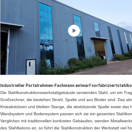
Industrieller Portalrahmen-Fachmann entwarf vorfabriziertstahl
Die Stahlkonstruktionswerkstattgebäude verwenden Stahl, um ein Tra
Großrechner, die bestehen Strahl, Spalte und aus Binder sind. Das 
Knieabstützen und bleiben Stange, die abstützende Spalte sowie das
Wandsystem und Bodensystem passen sich sie ein gesamtes Stahlkon
Verglichen mit traditionellen konkreten Gebäuden, wenden Metallwerkst
des Stahlbetons an, so führt die Stahlkonstruktion der Werkstatt viel