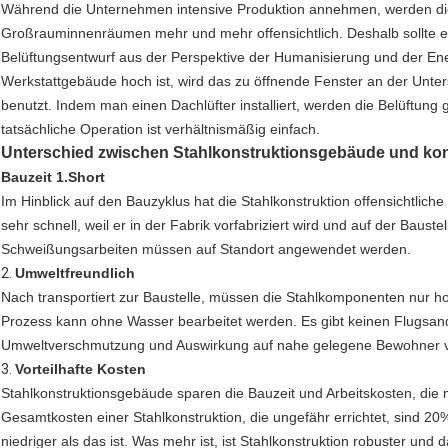
Während die Unternehmen intensive Produktion annehmen, werden d
Großrauminnenräumen mehr und mehr offensichtlich. Deshalb sollte e
Belüftungsentwurf aus der Perspektive der Humanisierung und der E
Werkstattgebäude hoch ist, wird das zu öffnende Fenster an der Unter
benutzt. Indem man einen Dachlüfter installiert, werden die Belüftung 
tatsächliche Operation ist verhältnismäßig einfach.
Unterschied zwischen Stahlkonstruktionsgebäude und k
Bauzeit 1.Short
Im Hinblick auf den Bauzyklus hat die Stahlkonstruktion offensichtlich
sehr schnell, weil er in der Fabrik vorfabriziert wird und auf der Bau
Schweißungsarbeiten müssen auf Standort angewendet werden.
2.
Umweltfreundlich
Nach transportiert zur Baustelle, müssen die Stahlkomponenten nur 
Prozess kann ohne Wasser bearbeitet werden. Es gibt keinen Flugsan
Umweltverschmutzung und Auswirkung auf nahe gelegene Bewohner v
3.
Vorteilhafte Kosten
Stahlkonstruktionsgebäude sparen die Bauzeit und Arbeitskosten, die
Gesamtkosten einer Stahlkonstruktion, die ungefähr errichtet, sind 2
niedriger als das ist. Was mehr ist, ist Stahlkonstruktion robuster und 