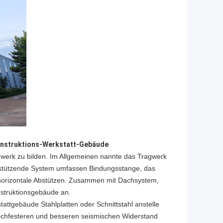
konstruktions-Werkstatt-Gebäude
gwerk zu bilden. Im Allgemeinen nannte das Tragwerk
abstützende System umfassen Bindungsstange, das
 horizontale Abstützen. Zusammen mit Dachsystem,
struktionsgebäude an.
attgebäude Stahlplatten oder Schnittstahl anstelle
 hochfesteren und besseren seismischen Widerstand