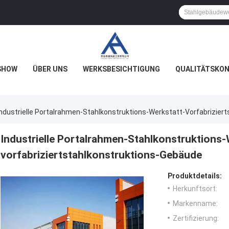
SHOW
ÜBER UNS
WERKSBESICHTIGUNG
QUALITÄTSKO
Industrielle Portalrahmen-Stahlkonstruktions-Werkstatt-Vorfabrizier
Industrielle Portalrahmen-Stahlkonstruktions-
vorfabriziertstahlkonstruktions-Gebäude
Produktdetails:
Herkunftsort:
Markenname:
Zertifizierung: