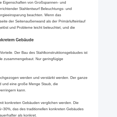
ie Eigenschaften von Großspannen- und
rrichtender Stahlentwurf Beleuchtungs- und
nergieeinsparung beachten. Wenn das
seite der Seitenaußenwand als der Primärlufteinlauf
gelöst und Probleme leicht beleuchtet, und die
onkretem Gebäude
e Vorteile. Der Bau des Stahlkonstruktionsgebäudes ist
stelle zusammengebaut. Nur geringfügige
hochgezogen werden und verstärkt werden. Der ganze
d und eine große Menge Staub, die
erringern kann.
 mit konkreten Gebäuden verglichen werden. Die
0%~30%, das des traditionellen konkreten Gebäudes
dauerhafter als konkret.