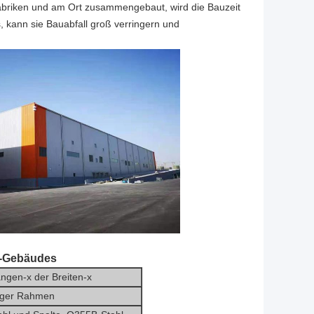
abriken und am Ort zusammengebaut, wird die Bauzeit
 kann sie Bauabfall groß verringern und
tt-Gebäudes
ngen-x der Breiten-x
iger Rahmen