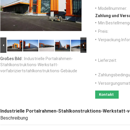
Modellnummer:
Zahlung und Vers
Min Bestellmeng
Preis:
Verpackung Info
Großes Bild :
Industrielle Portalrahmen-
Lieferzeit:
Stahlkonstruktions-Werkstatt-
vorfabriziertstahlkonstruktions-Gebäude
Zahlungsbedingu
Versorgungsmater
Kontakt
Industrielle Portalrahmen-Stahlkonstruktions-Werkstatt-
Beschreibung