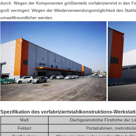
durch. Wegen der Komponenten größtenteils vorfabrizierend in den F
groß verringert. Wegen der Wiederverwendungsmöglichkeit des Stahls,
umweltfreundlicher werden.
Spezifikation des vorfabriziertstahlkonstruktions-Werksta
Maß
Dachgesimshöhe Firsthöhe der Lä
Feldart
Portalrahmen, mehrstöck