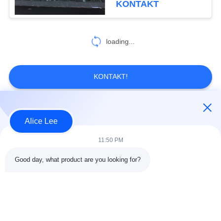
KONTAKT
loading...
KONTAKT!
Beliebte Kategorien
Alle
Alice Lee
11:50 PM
Stahlkonstruktions-
Stahlkonstruktionsbau
Werkstatt
Good day, what product are you looking for?
Stahlkonstruktion
Architektonischer
Lager
Baustahl