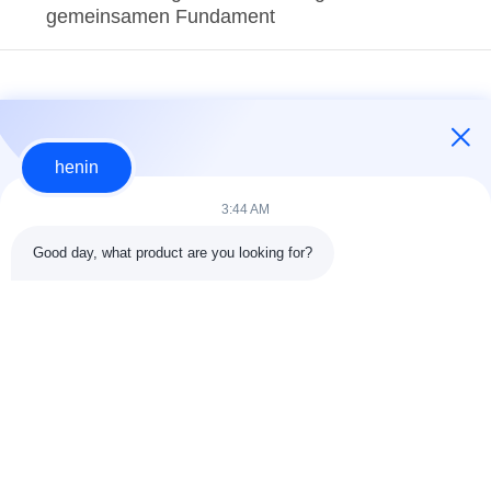
gemeinsamen Fundament
henin
3:44 AM
Good day, what product are you looking for?
loading...
Beliebte Kategorien
Alle
Stahlkonstruktions-
Stahlkonstruktionsbau
Werkstatt