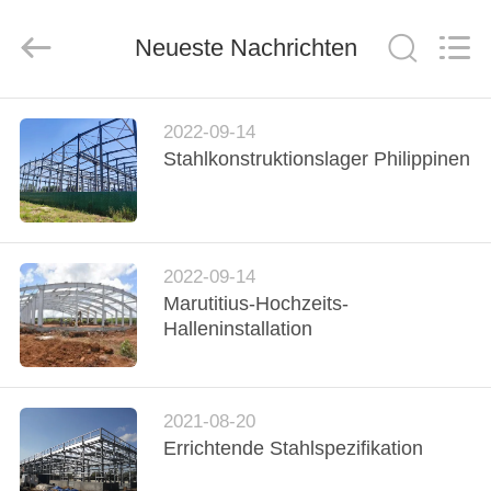
KaFa
Fabrication
Co.,
Ltd..
Neueste Nachrichten
All
Rights
Reserved.
ZU
2022-09-14
HAUSE
Stahlkonstruktionslager Philippinen
PRODUKTE
2022-09-14
VIDEOS
Marutitius-Hochzeits-
Halleninstallation
VR
SHOW
2021-08-20
Errichtende Stahlspezifikation
ÜBER