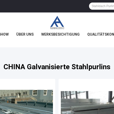
SHOW
ÜBER UNS
WERKSBESICHTIGUNG
QUALITÄTSKO
CHINA Galvanisierte Stahlpurlins