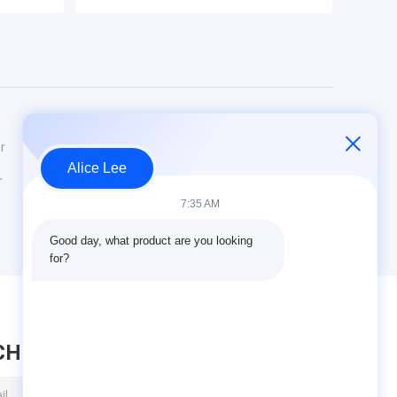
r
Alice Lee
r
7:35 AM
Good day, what product are you looking 
for?
CHRICHT HINTERLASSEN