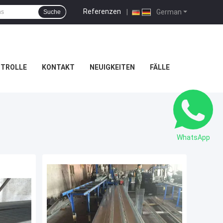
Referenzen
|
German
Suche
NTROLLE
KONTAKT
NEUIGKEITEN
FÄLLE
WhatsApp