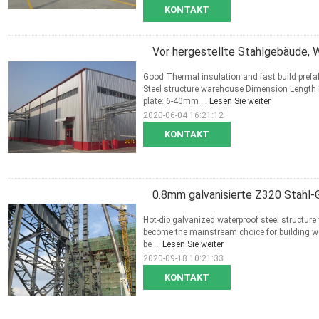
KONTAKT
Vor hergestellte Stahlgebäude
Good Thermal insulation and fast build prefa
Steel structure warehouse Dimension Lengt
plate: 6-40mm ...
Lesen Sie weiter
2020-06-04 16:21:12
KONTAKT
0.8mm galvanisierte Z320 Stahl
Hot-dip galvanized waterproof steel structu
become the mainstream choice for building wo
be ...
Lesen Sie weiter
2020-09-18 10:21:33
KONTAKT