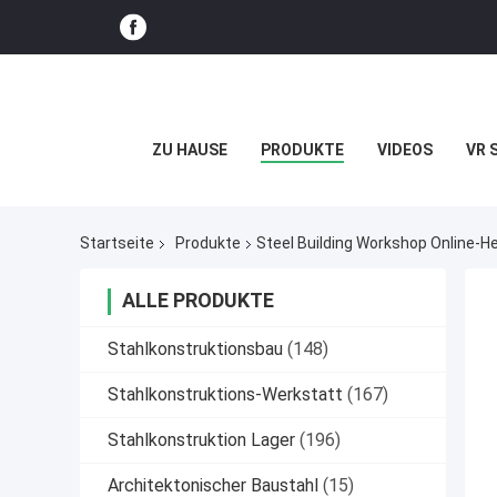
ZU HAUSE
PRODUKTE
VIDEOS
VR 
Startseite
Produkte
Steel Building Workshop Online-He
ALLE PRODUKTE
Stahlkonstruktionsbau
(148)
Stahlkonstruktions-Werkstatt
(167)
Stahlkonstruktion Lager
(196)
Architektonischer Baustahl
(15)