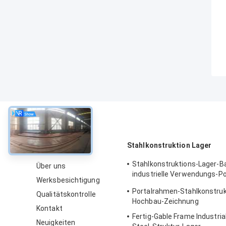
über
Stahlkonstruktion Lager
Stahlkonstruktions-Lager-B
Über uns
industrielle Verwendungs-P
Werksbesichtigung
PEB
Portalrahmen-Stahlkonstruk
Qualitätskontrolle
Hochbau-Zeichnung
Kontakt
Fertig-Gable Frame Industria
Neuigkeiten