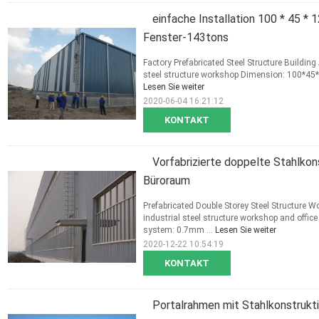
einfache Installation 100 * 45 
Fenster-143tons
Factory Prefabricated Steel Structure Buildi
steel structure workshop Dimension: 100*45*1
Lesen Sie weiter
2020-06-04 16:21:12
KONTAKT
Vorfabrizierte doppelte Stahlko
Büroraum
Prefabricated Double Storey Steel Structure 
industrial steel structure workshop and off
system: 0.7mm ...
Lesen Sie weiter
2020-12-22 10:54:19
KONTAKT
Portalrahmen mit Stahlkonstrukti