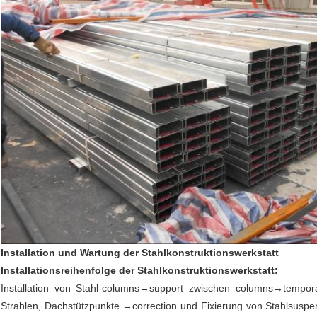
Installation und Wartung der Stahlkonstruktionswerkstatt
Installationsreihenfolge der Stahlkonstruktionswerkstatt:
Installation von Stahl-columns→support zwischen columns→tempora
Strahlen, Dachstützpunkte →correction und Fixierung von Stahlsus