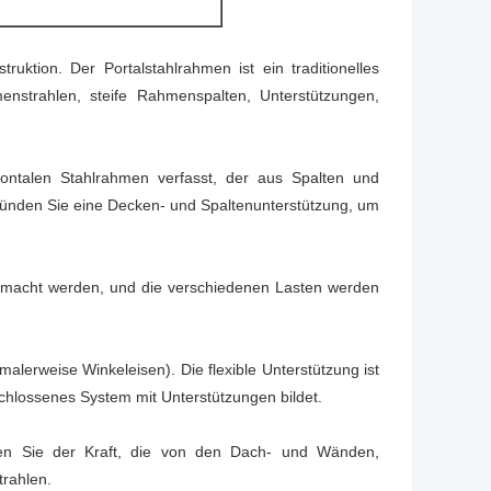
truktion. Der Portalstahlrahmen ist ein traditionelles
enstrahlen, steife Rahmenspalten, Unterstützungen,
izontalen Stahlrahmen verfasst, der aus Spalten und
 Gründen Sie eine Decken- und Spaltenunterstützung, um
gemacht werden, und die verschiedenen Lasten werden
lerweise Winkeleisen). Die flexible Unterstützung ist
eschlossenes System mit Unterstützungen bildet.
hen Sie der Kraft, die von den Dach- und Wänden,
trahlen.