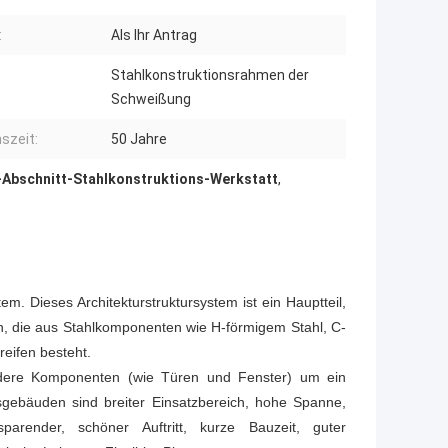
:
Als Ihr Antrag
Stahlkonstruktionsrahmen der
Schweißung
szeit:
50 Jahre
-Abschnitt-Stahlkonstruktions-Werkstatt
,
em. Dieses Architekturstruktursystem ist ein Hauptteil,
n, die aus Stahlkomponenten wie H-förmigem Stahl, C-
reifen besteht.
dere Komponenten (wie Türen und Fenster) um ein
nsgebäuden sind breiter Einsatzbereich, hohe Spanne,
sparender, schöner Auftritt, kurze Bauzeit, guter