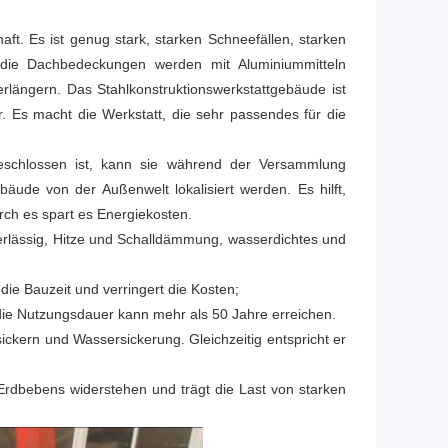
aft. Es ist genug stark, starken Schneefällen, starken
ie Dachbedeckungen werden mit Aluminiummitteln
rlängern. Das Stahlkonstruktionswerkstattgebäude ist
er. Es macht die Werkstatt, die sehr passendes für die
geschlossen ist, kann sie während der Versammlung
äude von der Außenwelt lokalisiert werden. Es hilft,
h es spart es Energiekosten.
erlässig, Hitze und Schalldämmung, wasserdichtes und
 die Bauzeit und verringert die Kosten;
 die Nutzungsdauer kann mehr als 50 Jahre erreichen.
ickern und Wassersickerung. Gleichzeitig entspricht er
rdbebens widerstehen und trägt die Last von starken