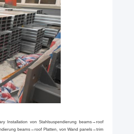
ry Installation von Stahlsuspendierung beams→roof
pendierung beams→roof Platten, von Wand panels→trim