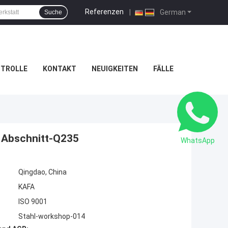
Referenzen
|
German
Suche
NTROLLE
KONTAKT
NEUIGKEITEN
FÄLLE
s Abschnitt-Q235
WhatsApp
Qingdao, China
KAFA
ISO 9001
Stahl-workshop-014