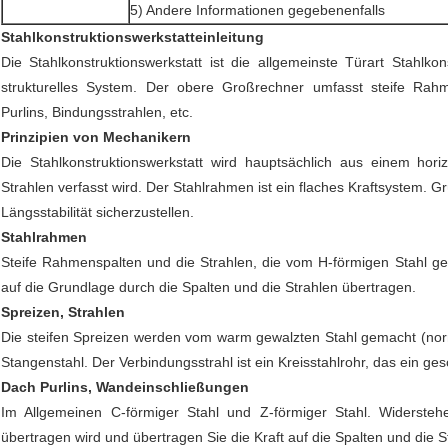
5) Andere Informationen gegebenenfalls
Stahlkonstruktionswerkstatteinleitung
Die Stahlkonstruktionswerkstatt ist die allgemeinste Türart Stahlkons
strukturelles System. Der obere Großrechner umfasst steife Rahm
Purlins, Bindungsstrahlen, etc.
Prinzipien von Mechanikern
Die Stahlkonstruktionswerkstatt wird hauptsächlich aus einem hor
Strahlen verfasst wird. Der Stahlrahmen ist ein flaches Kraftsystem.
Längsstabilität sicherzustellen.
Stahlrahmen
Steife Rahmenspalten und die Strahlen, die vom H-förmigen Stahl 
auf die Grundlage durch die Spalten und die Strahlen übertragen.
Spreizen, Strahlen
Die steifen Spreizen werden vom warm gewalzten Stahl gemacht (norma
Stangenstahl. Der Verbindungsstrahl ist ein Kreisstahlrohr, das ein g
Dach Purlins, Wandeinschließungen
Im Allgemeinen C-förmiger Stahl und Z-förmiger Stahl. Widerste
übertragen wird und übertragen Sie die Kraft auf die Spalten und die S