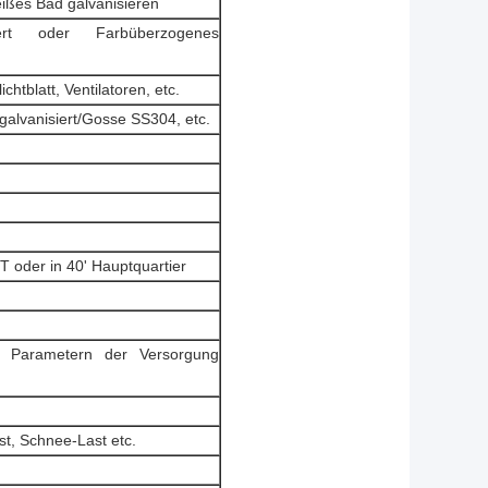
ißes Bad galvanisieren
iert oder Farbüberzogenes
chtblatt, Ventilatoren, etc.
galvanisiert/Gosse SS304, etc.
 oder in 40' Hauptquartier
 Parametern der Versorgung
st, Schnee-Last etc.