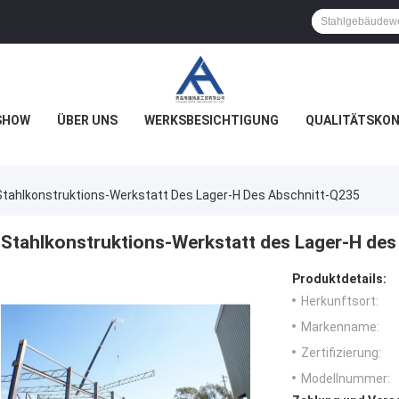
SHOW
ÜBER UNS
WERKSBESICHTIGUNG
QUALITÄTSKO
Stahlkonstruktions-Werkstatt Des Lager-H Des Abschnitt-Q235
Stahlkonstruktions-Werkstatt des Lager-H de
Produktdetails:
Herkunftsort:
Markenname:
Zertifizierung:
Modellnummer: