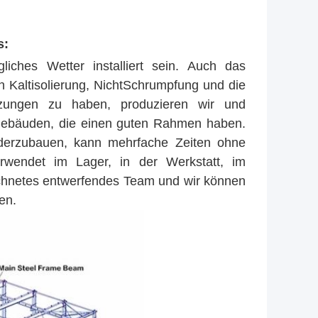
s:
liches Wetter installiert sein. Auch das
n Kaltisolierung, NichtSchrumpfung und die
zungen zu haben, produzieren wir und
nsgebäuden, die einen guten Rahmen haben.
anderzubauen, kann mehrfache Zeiten ohne
rwendet im Lager, in der Werkstatt, im
ichnetes entwerfendes Team und wir können
en.