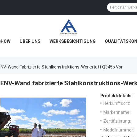
SHOW
ÜBER UNS
WERKSBESICHTIGUNG
QUALITÄTSKO
ENV-Wand Fabrizierte Stahlkonstruktions-Werkstatt Q345b Vor
ENV-Wand fabrizierte Stahlkonstruktions-Wer
Produktdetails:
Herkunftsort:
Markenname:
Zertifizierung:
Modellnummer: