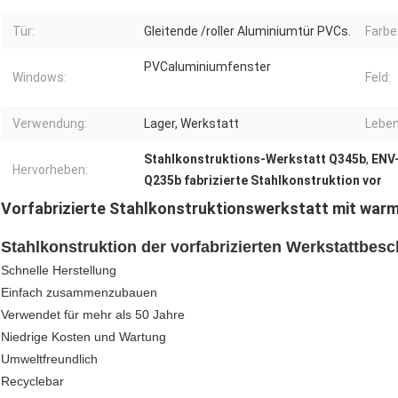
Tür:
Gleitende /roller Aluminiumtür PVCs.
Farbe
PVCaluminiumfenster
Windows:
Feld:
Verwendung:
Lager, Werkstatt
Leben
Stahlkonstruktions-Werkstatt Q345b
,
ENV
Hervorheben:
Q235b fabrizierte Stahlkonstruktion vor
Vorfabrizierte Stahlkonstruktionswerkstatt mit warm
Stahlkonstruktion der vorfabrizierten Werkstattbes
Schnelle Herstellung
Einfach zusammenzubauen
Verwendet für mehr als 50 Jahre
Niedrige Kosten und Wartung
Umweltfreundlich
Recyclebar