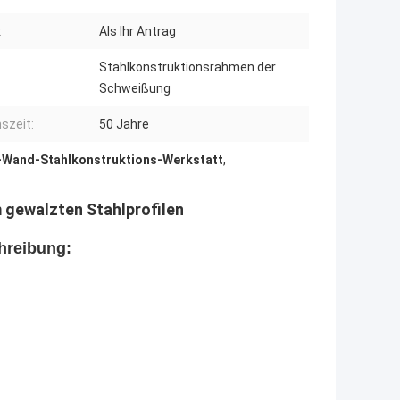
:
Als Ihr Antrag
Stahlkonstruktionsrahmen der
Schweißung
szeit:
50 Jahre
-Wand-Stahlkonstruktions-Werkstatt
,
 gewalzten Stahlprofilen
chreibung: