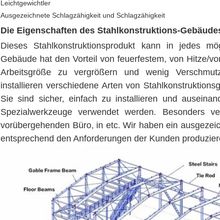
Leichtgewichtler
Ausgezeichnete Schlagzähigkeit und Schlagzähigkeit
Die Eigenschaften des Stahlkonstruktions-Gebäude
Dieses Stahlkonstruktionsprodukt kann in jedes mög
Gebäude hat den Vorteil von feuerfestem, von Hitze/vo
Arbeitsgröße zu vergrößern und wenig Verschmut
installieren verschiedene Arten von Stahlkonstruktio
Sie sind sicher, einfach zu installieren und ausein
Spezialwerkzeuge verwendet werden. Besonders ve
vorübergehenden Büro, in etc. Wir haben ein ausgeze
entsprechend den Anforderungen der Kunden produzier