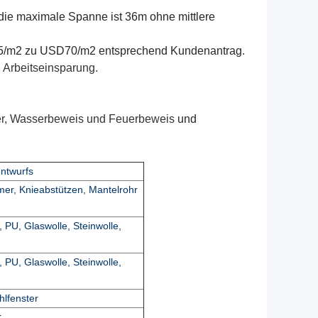
ie maximale Spanne ist 36m ohne mittlere
35/m2 zu USD70/m2 entsprechend Kundenantrag
.
 Arbeitseinsparung
.
er, Wasserbeweis und Feuerbeweis
und
entwurfs
er, Knieabstützen, Mantelrohr
U, Glaswolle, Steinwolle,
U, Glaswolle, Steinwolle,
hlfenster
r