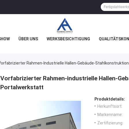
SHOW
ÜBER UNS
WERKSBESICHTIGUNG
QUALITÄTSKO
Vorfabrizierter Rahmen-Industrielle Hallen-Gebäude-Stahlkonstruktio
Vorfabrizierter Rahmen-industrielle Hallen-Ge
Portalwerkstatt
Produktdetails:
Herkunftsort:
Markenname:
Zertifizierung: