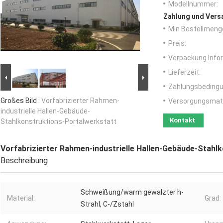
Modellnummer:
Zahlung und Vers
Min Bestellmeng
Preis:
Verpackung Info
Lieferzeit:
Zahlungsbedingu
Großes Bild :
Vorfabrizierter Rahmen-
Versorgungsmater
industrielle Hallen-Gebäude-
Kontakt
Stahlkonstruktions-Portalwerkstatt
Vorfabrizierter Rahmen-industrielle Hallen-Gebäude-Stahl
Beschreibung
Schweißung/warm gewalzter h-
Material:
Grad:
Strahl, C-/Zstahl