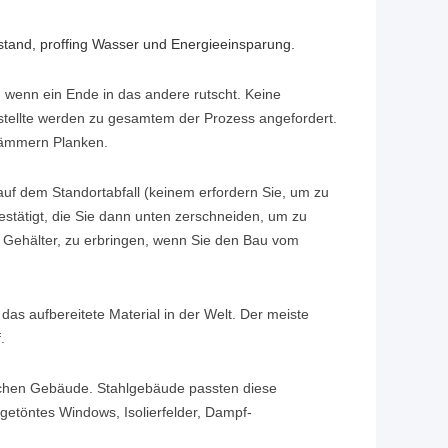
stand, proffing Wasser und Energieeinsparung.
 wenn ein Ende in das andere rutscht. Keine
tellte werden zu gesamtem der Prozess angefordert.
 hämmern Planken.
 auf dem Standortabfall (keinem erfordern Sie, um zu
estätigt, die Sie dann unten zerschneiden, um zu
er Gehälter, zu erbringen, wenn Sie den Bau vom
 das aufbereitete Material in der Welt. Der meiste
.
lichen Gebäude. Stahlgebäude passten diese
bgetöntes Windows, Isolierfelder, Dampf-