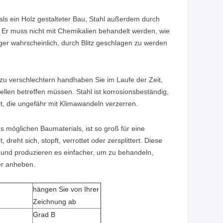
ls ein Holz gestalteter Bau, Stahl außerdem durch
 Er muss nicht mit Chemikalien behandelt werden, wie
er wahrscheinlich, durch Blitz geschlagen zu werden
 zu verschlechtern handhaben Sie im Laufe der Zeit,
llen betreffen müssen. Stahl ist korrosionsbeständig,
rt, die ungefähr mit Klimawandeln verzerren.
 möglichen Baumaterials, ist so groß für eine
 dreht sich, stopft, verrottet oder zersplittert. Diese
 und produzieren es einfacher, um zu behandeln,
er anheben.
hängen Sie von Ihrer
Zeichnung ab
Grad B