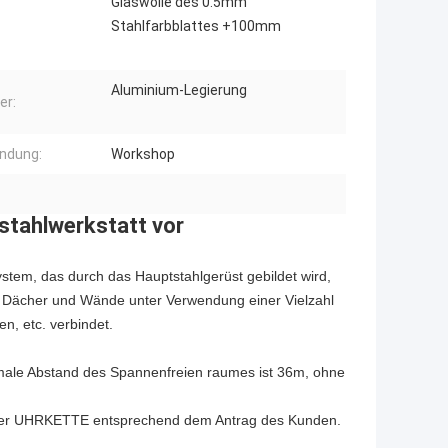
Glaswolle des 0.5mm
Stahlfarbblattes +100mm
Aluminium-Legierung
er:
ndung:
Workshop
ustahlwerkstatt vor
stem, das durch das Hauptstahlgerüst gebildet wird,
n, Dächer und Wände unter Verwendung einer Vielzahl
, etc. verbindet.
ale Abstand des Spannenfreien raumes ist 36m, ohne
eter UHRKETTE entsprechend dem Antrag des Kunden.