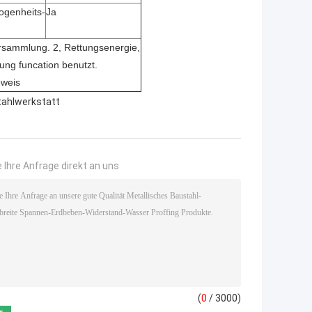
genheits-
Ja
ersammlung. 2, Rettungsenergie,
rung funcation benutzt.
eweis
ahlwerkstatt
 Ihre Anfrage direkt an uns
(
0
/ 3000)