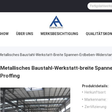
SHOW
ÜBER UNS
WERKSBESICHTIGUNG
QUALITÄTSKO
Metallisches Baustahl-Werkstatt-Breite Spannen-Erdbeben-Widerstan
Metallisches Baustahl-Werkstatt-breite Span
Proffing
Produktdetails:
Herkunftsort:
Markenname:
Zertifizierung: