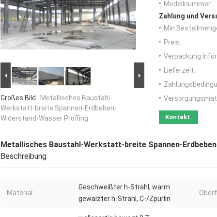
Modellnummer:
Zahlung und Vers
Min Bestellmeng
Preis:
Verpackung Info
Lieferzeit:
Zahlungsbedingu
Großes Bild :
Metallisches Baustahl-
Versorgungsmater
Werkstatt-breite Spannen-Erdbeben-
Kontakt
Widerstand-Wasser Proffing
Metallisches Baustahl-Werkstatt-breite Spannen-Erdbebe
Beschreibung
Geschweißter h-Strahl, warm
Material:
Oberf
gewalzter h-Strahl, C-/Zpurlin