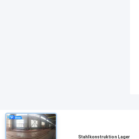
über
Stahlkonstruktion Lager