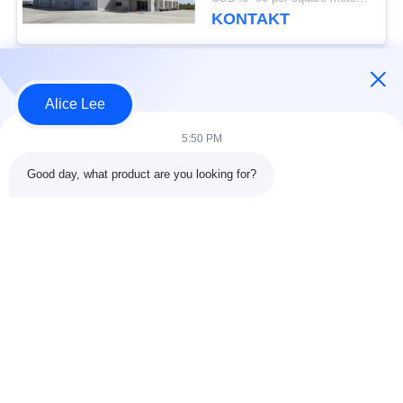
KONTAKT
Beliebte Kategorien
Alle
Alice Lee
5:50 PM
Stahlkonstruktions-
Stahlkonstruktionsbau
Werkstatt
Good day, what product are you looking for?
Stahlkonstruktion
Architektonischer
Lager
Baustahl
Stahl Fabrication
strukturelle
Dienstleistungen
Stahlträger
Galvanisierte
Autosalon-Gebäude
Stahlpurlins