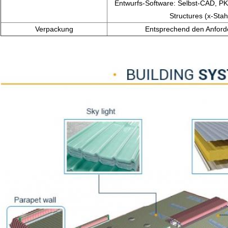
Entwurfs-Software: Selbst-CAD, P
Structures (x-Stah
Verpackung
Entsprechend den Anfor