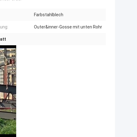
Farbstahlblech
tung:
Outer&inner-Gosse mit unten Rohr
att