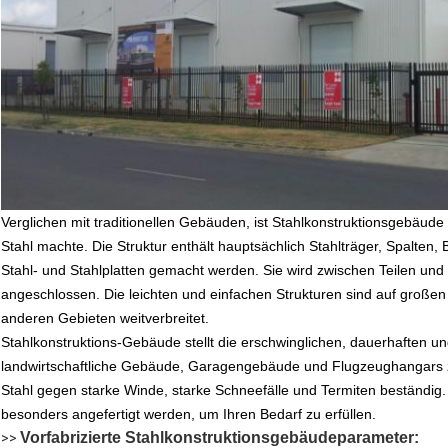
Verglichen mit traditionellen Gebäuden, ist Stahlkonstruktionsgebäu
Stahl machte. Die Struktur enthält hauptsächlich Stahlträger, Spalten
Stahl- und Stahlplatten gemacht werden. Sie wird zwischen Teilen und
angeschlossen. Die leichten und einfachen Strukturen sind auf groß
anderen Gebieten weitverbreitet.
Stahlkonstruktions-Gebäude stellt die erschwinglichen, dauerhaften un
landwirtschaftliche Gebäude, Garagengebäude und Flugzeughangars zur
Stahl gegen starke Winde, starke Schneefälle und Termiten beständig.
besonders angefertigt werden, um Ihren Bedarf zu erfüllen.
Vorfabrizierte Stahlkonstruktionsgebäudeparameter:
>>