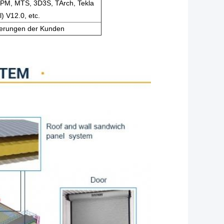
KPM, MTS, 3D3S, TArch, Tekla
l) V12.0, etc.
derungen der Kunden