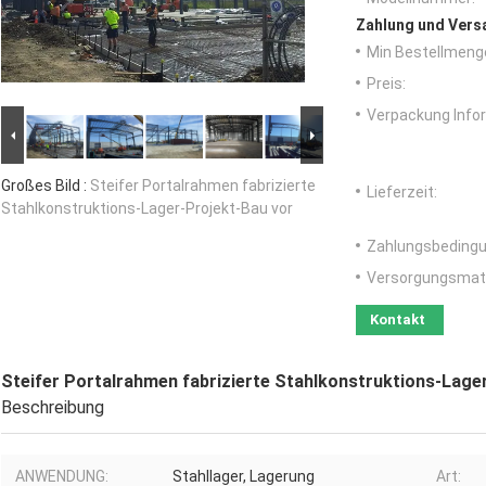
Zahlung und Vers
Min Bestellmeng
Preis:
Verpackung Info
Großes Bild :
Steifer Portalrahmen fabrizierte
Lieferzeit:
Stahlkonstruktions-Lager-Projekt-Bau vor
Zahlungsbedingu
Versorgungsmater
Kontakt
Steifer Portalrahmen fabrizierte Stahlkonstruktions-Lage
Beschreibung
ANWENDUNG:
Stahllager, Lagerung
Art: