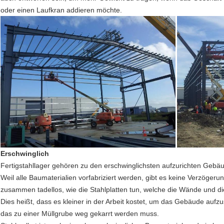
oder einen Laufkran addieren möchte.
Erschwinglich
Fertigstahllager gehören zu den erschwinglichsten aufzurichten Gebä
Weil alle Baumaterialien vorfabriziert werden, gibt es keine Verzögeru
zusammen tadellos, wie die Stahlplatten tun, welche die Wände und di
Dies heißt, dass es kleiner in der Arbeit kostet, um das Gebäude aufzu
das zu einer Müllgrube weg gekarrt werden muss.