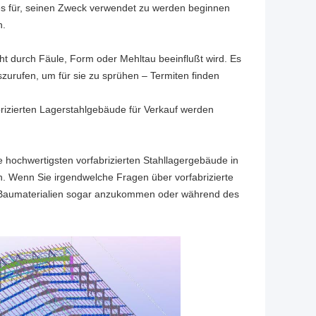
es für, seinen Zweck verwendet zu werden beginnen
n.
cht durch Fäule, Form oder Mehltau beeinflußt wird. Es
zurufen, um für sie zu sprühen – Termiten finden
abrizierten Lagerstahlgebäude für Verkauf werden
e hochwertigsten vorfabrizierten Stahllagergebäude in
nen. Wenn Sie irgendwelche Fragen über vorfabrizierte
n Baumaterialien sogar anzukommen oder während des