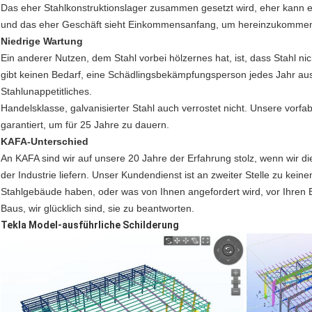
Das eher Stahlkonstruktionslager zusammen gesetzt wird, eher kann 
und das eher Geschäft sieht Einkommensanfang, um hereinzukomme
Niedrige Wartung
Ein anderer Nutzen, dem Stahl vorbei hölzernes hat, ist, dass Stahl ni
gibt keinen Bedarf, eine Schädlingsbekämpfungsperson jedes Jahr aus
Stahlunappetitliches.
Handelsklasse, galvanisierter Stahl auch verrostet nicht. Unsere vorf
garantiert, um für 25 Jahre zu dauern.
KAFA-Unterschied
An KAFA sind wir auf unsere 20 Jahre der Erfahrung stolz, wenn wir di
der Industrie liefern. Unser Kundendienst ist an zweiter Stelle zu kei
Stahlgebäude haben, oder was von Ihnen angefordert wird, vor Ihre
Baus, wir glücklich sind, sie zu beantworten.
Tekla Model-ausführliche Schilderung