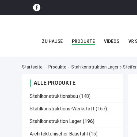
ZU HAUSE
PRODUKTE
VIDEOS
VR 
Startseite
Produkte
Stahlkonstruktion Lager
Steife
ALLE PRODUKTE
Stahlkonstruktionsbau
(148)
Stahlkonstruktions-Werkstatt
(167)
Stahlkonstruktion Lager
(196)
Architektonischer Baustahl
(15)