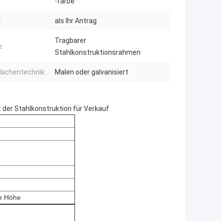
-farbe
:
als Ihr Antrag
Tragbarer
:
Stahlkonstruktionsrahmen
lächentechnik:
Malen oder galvanisiert
 der Stahlkonstruktion für Verkauf
e Höhe