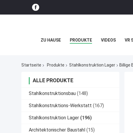
ZU HAUSE
PRODUKTE
VIDEOS
VR 
Startseite
Produkte
Stahlkonstruktion Lager
Billig
ALLE PRODUKTE
Stahlkonstruktionsbau
(148)
Stahlkonstruktions-Werkstatt
(167)
Stahlkonstruktion Lager
(196)
Architektonischer Baustahl
(15)