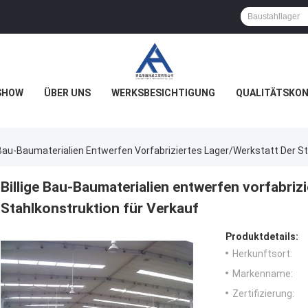
SHOW
ÜBER UNS
WERKSBESICHTIGUNG
QUALITÄTSKO
e Bau-Baumaterialien Entwerfen Vorfabriziertes Lager/Werkstatt Der S
Billige Bau-Baumaterialien entwerfen vorfabriz
Stahlkonstruktion für Verkauf
Produktdetails:
Herkunftsort:
Markenname:
Zertifizierung: