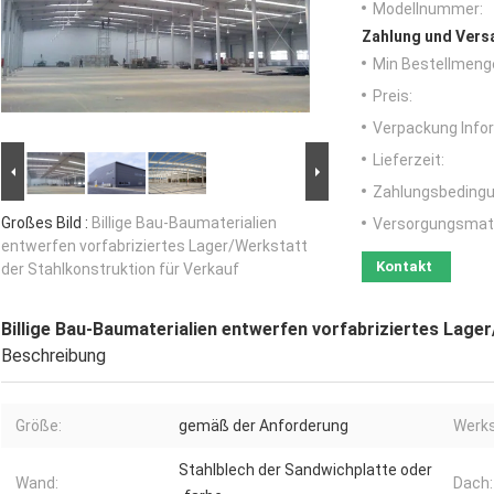
Modellnummer:
Zahlung und Vers
Min Bestellmeng
Preis:
Verpackung Info
Lieferzeit:
Zahlungsbedingu
Großes Bild :
Billige Bau-Baumaterialien
Versorgungsmater
entwerfen vorfabriziertes Lager/Werkstatt
Kontakt
der Stahlkonstruktion für Verkauf
Billige Bau-Baumaterialien entwerfen vorfabriziertes Lage
Beschreibung
Größe:
gemäß der Anforderung
Werks
Stahlblech der Sandwichplatte oder
Wand:
Dach: