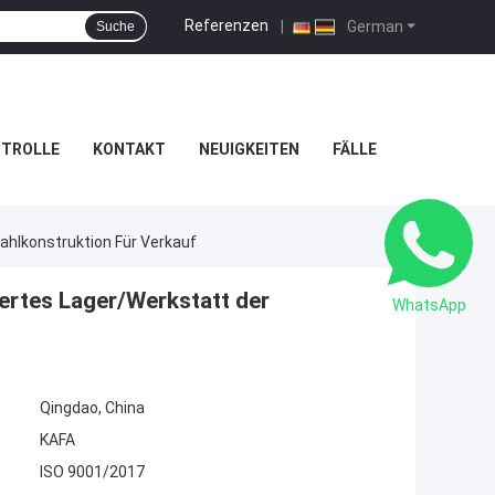
Referenzen
|
German
Suche
NTROLLE
KONTAKT
NEUIGKEITEN
FÄLLE
tahlkonstruktion Für Verkauf
iertes Lager/Werkstatt der
WhatsApp
Qingdao, China
KAFA
ISO 9001/2017