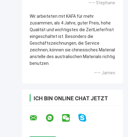
—— Stephane
Wir arbeiteten mit KAFA für mehr
zusammen, als 4 Jahre, guter Preis, hohe
Qualität und wichtigstes die ZeitLieferfrist
eingeschaltet ist. Besonders die
Geschäftszeichnungen, die Service
zeichnen, können sie chinesisches Material
anstelle des australischen Materials richtig
benutzen.
—— James
ICH BIN ONLINE CHAT JETZT