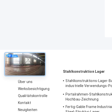
über
Stahlkonstruktion Lager
Stahlkonstruktions-Lager-B
Über uns
industrielle Verwendungs-P
Werksbesichtigung
PEB
Portalrahmen-Stahlkonstruk
Qualitätskontrolle
Hochbau-Zeichnung
Kontakt
Fertig-Gable Frame Industria
Neuigkeiten
Steel-Struktur-Lager