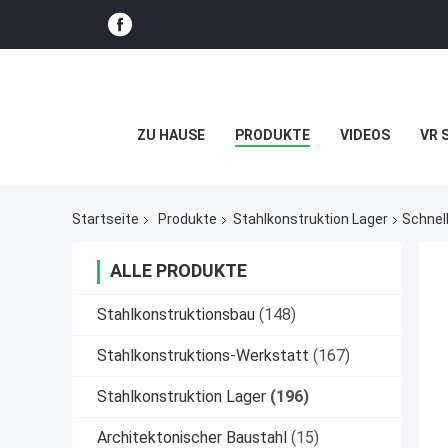
ZU HAUSE
PRODUKTE
VIDEOS
VR 
Startseite
Produkte
Stahlkonstruktion Lager
Schnel
ALLE PRODUKTE
Stahlkonstruktionsbau
(148)
Stahlkonstruktions-Werkstatt
(167)
Stahlkonstruktion Lager
(196)
Architektonischer Baustahl
(15)