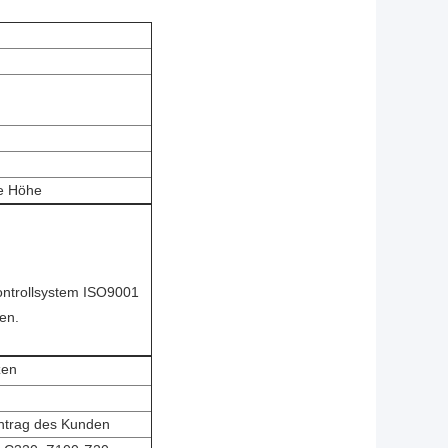
e Höhe
ontrollsystem ISO9001
en.
zen
ntrag des Kunden