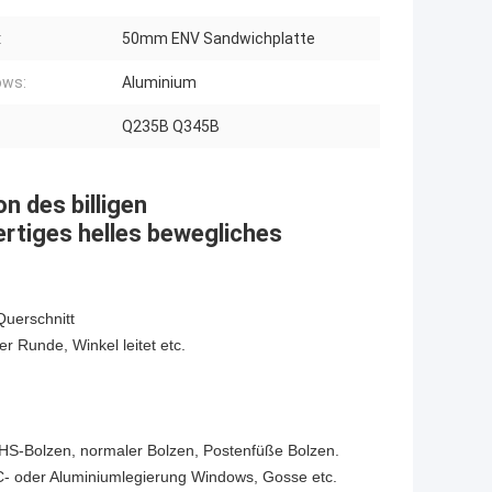
:
50mm ENV Sandwichplatte
ows:
Aluminium
Q235B Q345B
n des billigen
rtiges helles bewegliches
Querschnitt
r Runde, Winkel leitet etc.
HS-Bolzen, normaler Bolzen, Postenfüße Bolzen.
PVC- oder Aluminiumlegierung Windows, Gosse etc.