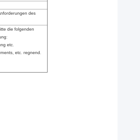
Anforderungen des
itte die folgenden
ung:
ng etc.
rments, etc. regnend.