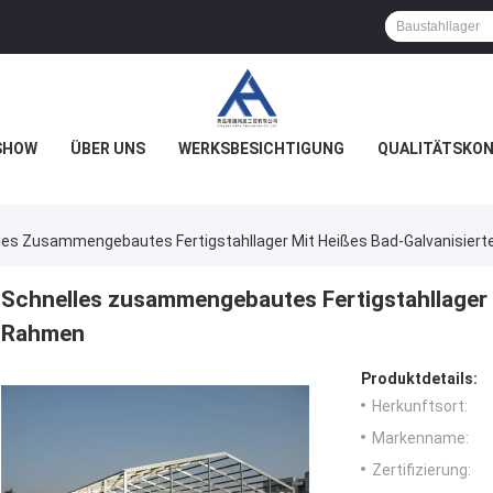
SHOW
ÜBER UNS
WERKSBESICHTIGUNG
QUALITÄTSKO
les Zusammengebautes Fertigstahllager Mit Heißes Bad-Galvanisie
Schnelles zusammengebautes Fertigstahllager 
Rahmen
Produktdetails:
Herkunftsort:
Markenname:
Zertifizierung: