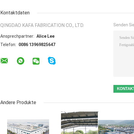
Kontaktdaten
QINGDAO KAFA FABRICATION CO., LTD.
Senden Sie
Ansprechpartner:
Alice Lee
Telefon:
0086 13969825647
Andere Produkte