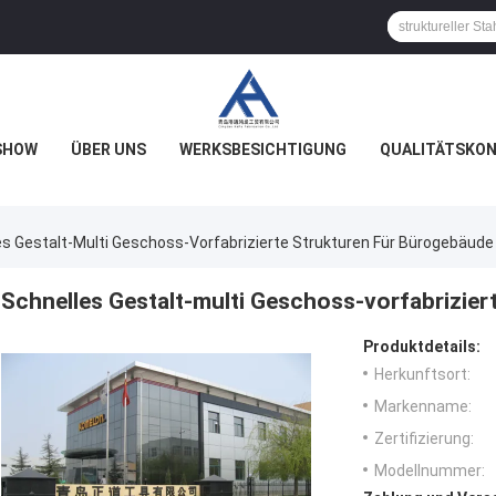
SHOW
ÜBER UNS
WERKSBESICHTIGUNG
QUALITÄTSKO
es Gestalt-Multi Geschoss-Vorfabrizierte Strukturen Für Bürogebäude
Schnelles Gestalt-multi Geschoss-vorfabrizier
Produktdetails:
Herkunftsort:
Markenname:
Zertifizierung:
Modellnummer: