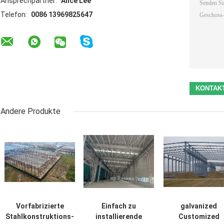
Ansprechpartner:
Alice Lee
Telefon:
0086 13969825647
Andere Produkte
Vorfabrizierte
Einfach zu
galvanized
Stahlkonstruktions-
installierende
Customized