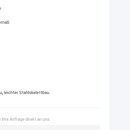
n
 gemäß
,
au
leichter Stahlskelettbau
 Ihre Anfrage direkt an uns