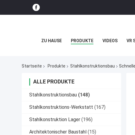
ZU HAUSE
PRODUKTE
VIDEOS
VR 
Startseite
Produkte
Stahlkonstruktionsbau
Schnell
ALLE PRODUKTE
Stahlkonstruktionsbau
(148)
Stahlkonstruktions-Werkstatt
(167)
Stahlkonstruktion Lager
(196)
Architektonischer Baustahl
(15)