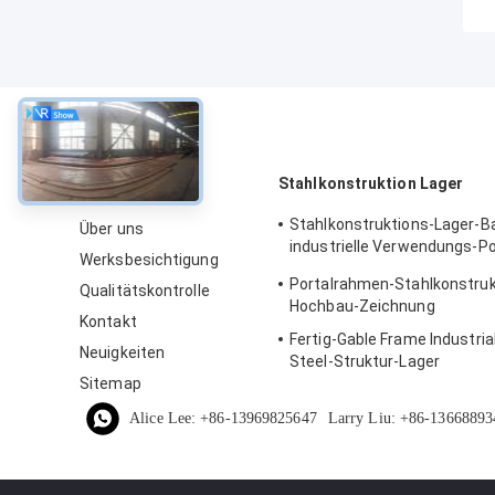
über
Stahlkonstruktion Lager
Stahlkonstruktions-Lager-B
Über uns
industrielle Verwendungs-P
Werksbesichtigung
PEB
Portalrahmen-Stahlkonstruk
Qualitätskontrolle
Hochbau-Zeichnung
Kontakt
Fertig-Gable Frame Industria
Neuigkeiten
Steel-Struktur-Lager
Sitemap
Alice Lee: +86-13969825647
Larry Liu: +86-13668893