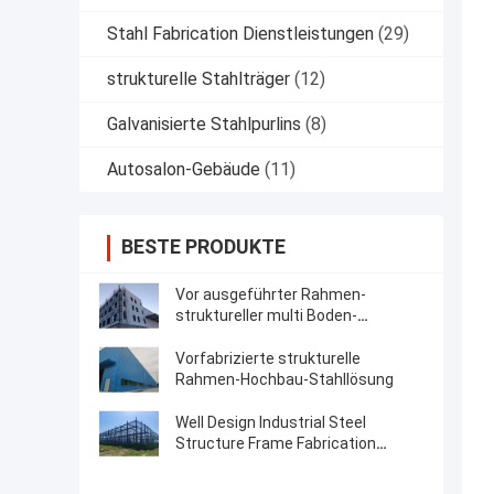
Stahl Fabrication Dienstleistungen
(29)
strukturelle Stahlträger
(12)
Galvanisierte Stahlpurlins
(8)
Autosalon-Gebäude
(11)
BESTE PRODUKTE
Vor ausgeführter Rahmen-
struktureller multi Boden-
Stahlhochbau
Vorfabrizierte strukturelle
Rahmen-Hochbau-Stahllösung
Well Design Industrial Steel
Structure Frame Fabrication
Hochbau