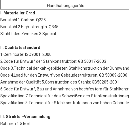
Handhabungsgeräte.
Ⅰ. Materieller Grad
Baustahl 1.Carbon: Q235.
Baustahl 2.High-strength: Q345
Stahl t des Zweckes 3.Special
Ⅱ. Qualitätsstandard
1.Certificate: ISO9001: 2000
2.Code für Entwurf der Stahlkonstruktion: GB 50017-2003
Code 3.Technical der kalt-gebildeten Stahlkonstruktion der Dünnwa
Code 4.Load für den Entwurf von Gebäudestrukturen. GB 50009-2006
Annahme der Qualität 5.Construction des Stahls: GB50205-2001
6.Code für Entwurf, Bau und Annahme von hochfestem für Stahlkons
Spezifikation 7.Technical für das Schweißen des Stahlkonstruktion
Spezifikation 8.Technical für Stahlkonstruktionen von hohen Gebäude
Ⅲ. Struktur-Versammlung
Rahmen 1.Steel: